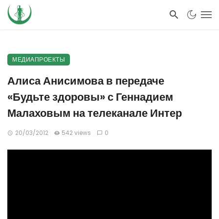
МЕДИАПРОЕКТЫ
Алиса Анисимова в передаче
«Будьте здоровы» с Геннадием
Малаховым на телеканале Интер
20/03/2012
542 views
0