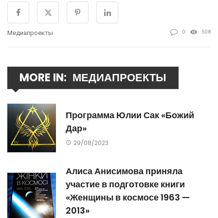
0
508
Медиапроекты
MORE IN:
МЕДИАПРОЕКТЫ
Программа Юлии Сак «Божий
Дар»
29/08/2023
Алиса Анисимова приняла
участие в подготовке книги
«Женщины в космосе 1963 —
2013»