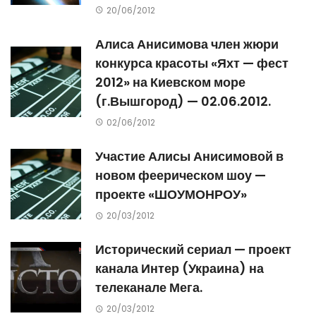
20/06/2012
Алиса Анисимова член жюри
конкурса красоты «Яхт — фест
2012» на Киевском море
(г.Вышгород) — 02.06.2012.
02/06/2012
Участие Алисы Анисимовой в
новом феерическом шоу —
проекте «ШОУМОНРОУ»
20/03/2012
Исторический сериал — проект
канала Интер (Украина) на
телеканале Мега.
20/03/2012