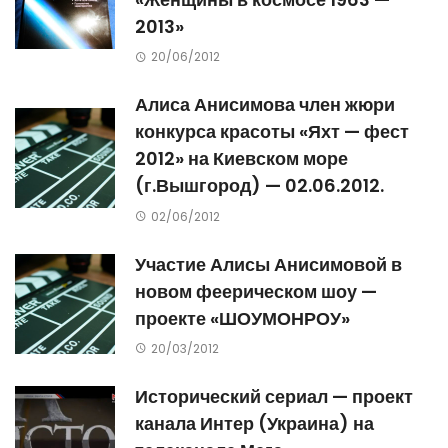
2013»
20/06/2012
Алиса Анисимова член жюри
конкурса красоты «Яхт — фест
2012» на Киевском море
(г.Вышгород) — 02.06.2012.
02/06/2012
Участие Алисы Анисимовой в
новом феерическом шоу —
проекте «ШОУМОНРОУ»
20/03/2012
Исторический сериал — проект
канала Интер (Украина) на