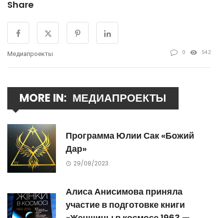
Share
0
542
Медиапроекты
MORE IN:
МЕДИАПРОЕКТЫ
Программа Юлии Сак «Божий
Дар»
29/08/2023
Алиса Анисимова приняла
участие в подготовке книги
«Женщины в космосе 1963 —