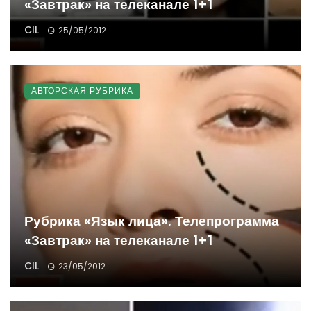
«Завтрак» на телеканале 1+1
CIL
25/05/2012
АВТОРСКАЯ РУБРИКА
Рубрика «Язык лица». Телепрограмма
«Завтрак» на телеканале 1+1
CIL
23/05/2012