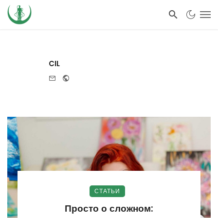
CIL
e-mail
Website
СТАТЬИ
Просто о сложном: