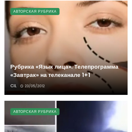
АВТОРСКАЯ РУБРИКА
Рубрика «Язык лица». Телепрограмма
«Завтрак» на телеканале 1+1
CIL
23/05/2012
АВТОРСКАЯ РУБРИКА