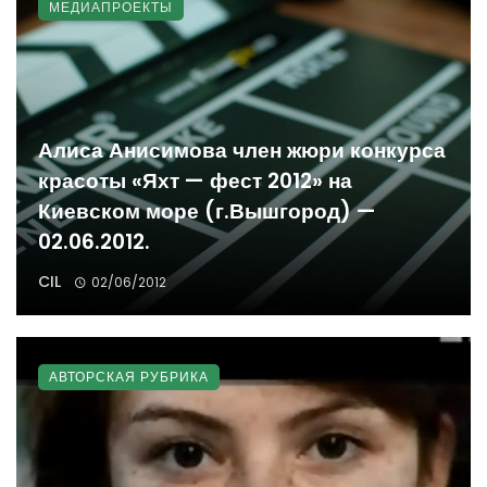
МЕДИАПРОЕКТЫ
Алиса Анисимова член жюри конкурса
красоты «Яхт — фест 2012» на
Киевском море (г.Вышгород) —
02.06.2012.
CIL
02/06/2012
АВТОРСКАЯ РУБРИКА