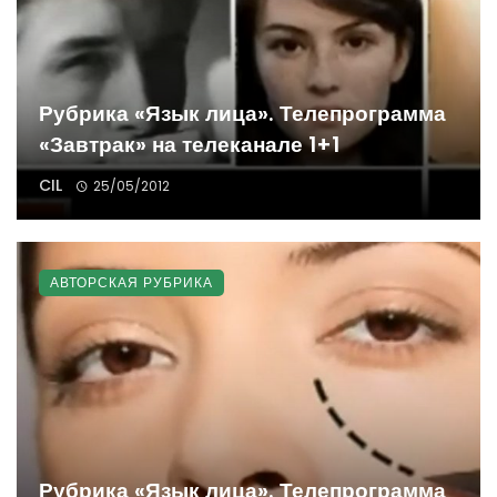
Рубрика «Язык лица». Телепрограмма
«Завтрак» на телеканале 1+1
CIL
25/05/2012
АВТОРСКАЯ РУБРИКА
Рубрика «Язык лица». Телепрограмма