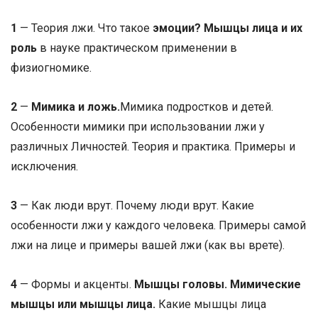
1
— Теория лжи. Что такое
эмоции? Мышцы лица и их
роль
в науке практическом применении в
физиогномике.
2
—
Мимика и ложь.
Мимика подростков и детей.
Особенности мимики при использовании лжи у
различных Личностей. Теория и практика. Примеры и
исключения.
3
— Как люди врут. Почему люди врут. Какие
особенности лжи у каждого человека. Примеры самой
лжи на лице и примеры вашей лжи (как вы врете).
4
— Формы и акценты.
Мышцы головы. Мимические
мышцы или мышцы лица.
Какие мышцы лица