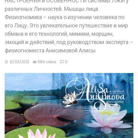
НАСТРОЕНИЯ и ОСОБЕННОСТИ системы ЛЖИ у
различных Личностей. Мышцы лица.
Физиогномика – наука о изучении человека по
его Лицу. Это увлекательное путешествие в мир
обмана и его технологий, мимики, морщин,
эмоций и действий, под руководством эксперта –
физиогномиста Анисимовой Алисы
21/03/2012
584 views
0