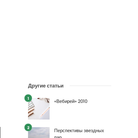
Другие статьи
«Вебирей» 2010
Перспективы звездных
пар