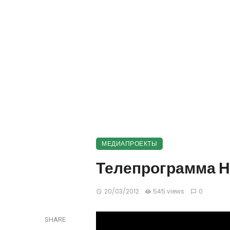
МЕДИАПРОЕКТЫ
Телепрограмма Но
20/03/2012
545 views
0
SHARE