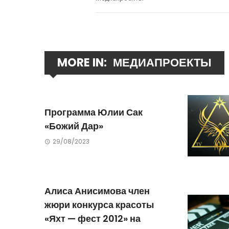
MORE IN:
МЕДИАПРОЕКТЫ
Программа Юлии Сак
«Божий Дар»
29/08/2023
Алиса Анисимова член
жюри конкурса красоты
«Яхт — фест 2012» на