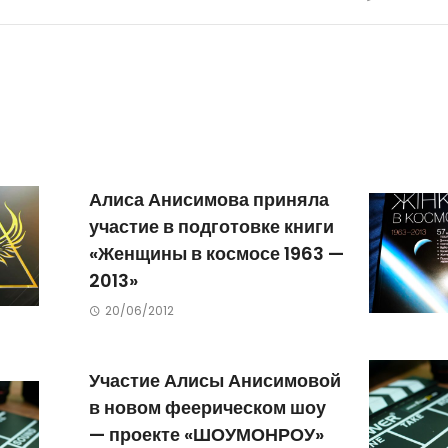
Алиса Анисимова приняла
участие в подготовке книги
«Женщины в космосе 1963 —
2013»
20/06/2012
Участие Алисы Анисимовой
в новом феерическом шоу
— проекте «ШОУМОНРОУ»