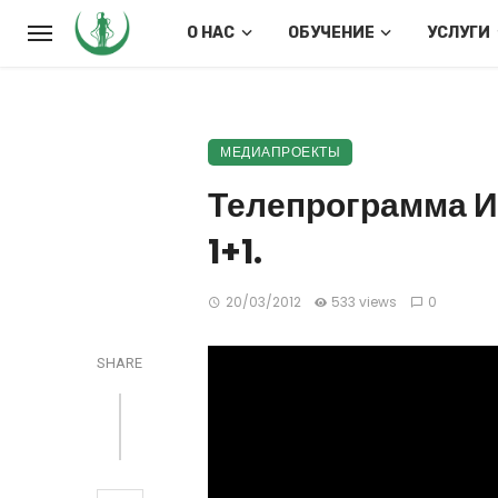
О НАС
ОБУЧЕНИЕ
УСЛУГИ
МЕДИАПРОЕКТЫ
Телепрограмма И
1+1.
20/03/2012
533 views
0
SHARE