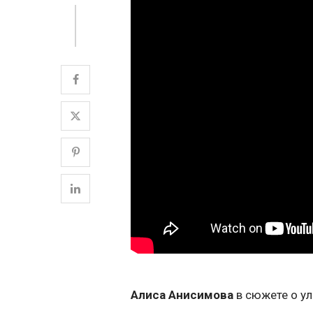
Алиса Анисимова
в сюжете о у