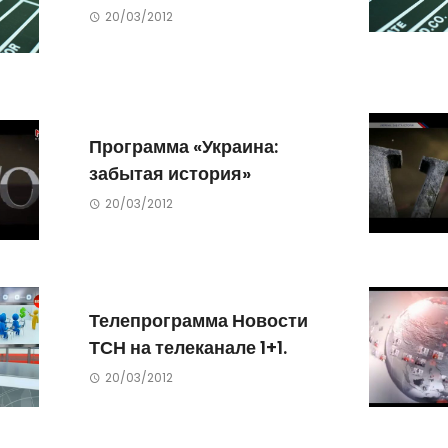
20/03/2012
Программа «Украина:
забытая история»
20/03/2012
Телепрограмма Новости
ТСН на телеканале 1+1.
20/03/2012