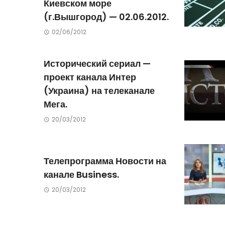
Киевском море
(г.Вышгород) — 02.06.2012.
02/06/2012
Исторический сериал —
проект канала Интер
(Украина) на телеканале
Мега.
20/03/2012
Телепрограмма Новости на
канале Business.
20/03/2012