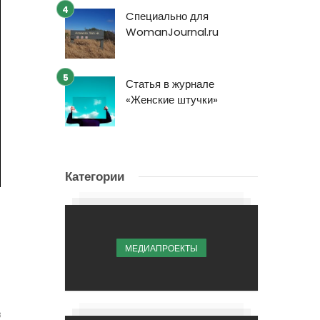
Cпециально для
WomanJournal.ru
Статья в журнале
«Женские штучки»
Категории
МЕДИАПРОЕКТЫ
3