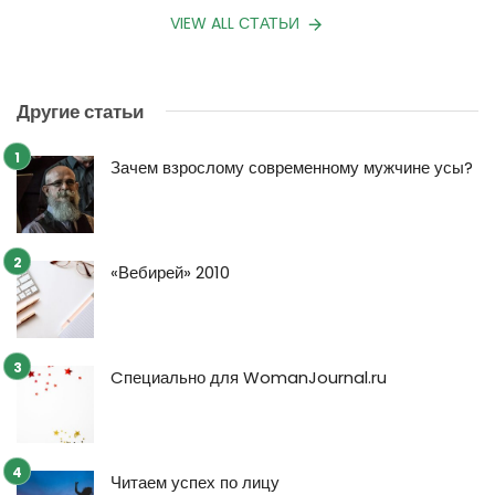
VIEW ALL СТАТЬИ
Другие статьи
Зачем взрослому современному мужчине усы?
«Вебирей» 2010
Cпециально для WomanJournal.ru
Читаем успех по лицу