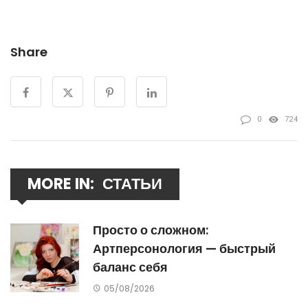
Share
0
724
MORE IN:
СТАТЬИ
Просто о сложном:
Артперсонология — быстрый
баланс себя
05/08/2026