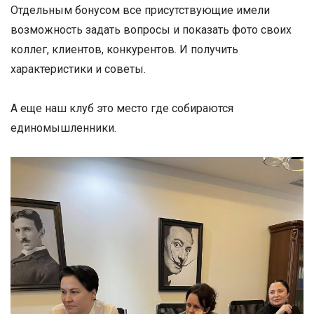
Отдельным бонусом все присутствующие имели
возможность задать вопросы и показать фото своих
коллег, клиентов, конкурентов. И получить
характеристики и советы.
А еще наш клуб это место где собираются
единомышленники.