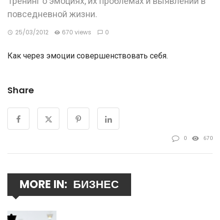
Тренинг о эмоциях, их проблемах и выявлении в
повседневной жизни.
25/03/2012
670 views
0
Как через эмоции совершенствовать себя.
Share
0
670
MORE IN:
БИЗНЕС