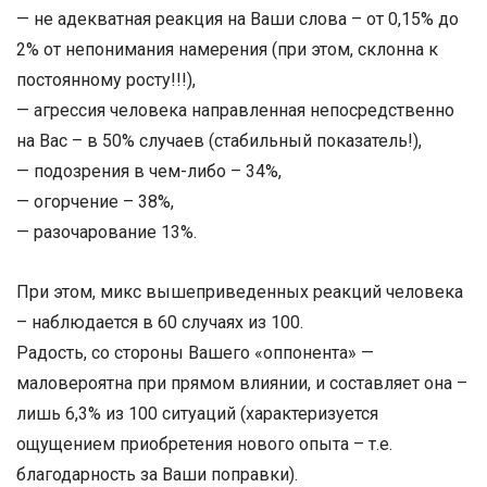
— не адекватная реакция на Ваши слова – от 0,15% до
2% от непонимания намерения (при этом, склонна к
постоянному росту!!!),
— агрессия человека направленная непосредственно
на Вас – в 50% случаев (стабильный показатель!),
— подозрения в чем-либо – 34%,
— огорчение – 38%,
— разочарование 13%.
При этом, микс вышеприведенных реакций человека
– наблюдается в 60 случаях из 100.
Радость, со стороны Вашего «оппонента» —
маловероятна при прямом влиянии, и составляет она –
лишь 6,3% из 100 ситуаций (характеризуется
ощущением приобретения нового опыта – т.е.
благодарность за Ваши поправки).