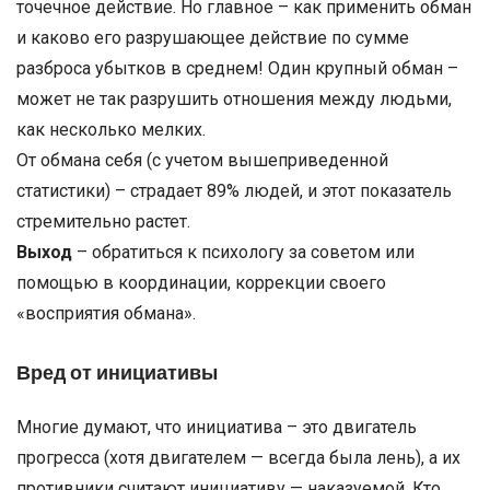
точечное действие. Но главное – как применить обман
и каково его разрушающее действие по сумме
разброса убытков в среднем! Один крупный обман –
может не так разрушить отношения между людьми,
как несколько мелких.
От обмана себя (с учетом вышеприведенной
статистики) – страдает 89% людей, и этот показатель
стремительно растет.
Выход
– обратиться к психологу за советом или
помощью в координации, коррекции своего
«восприятия обмана».
Вред от инициативы
Многие думают, что инициатива – это двигатель
прогресса (хотя двигателем — всегда была лень), а их
противники считают инициативу — наказуемой. Кто