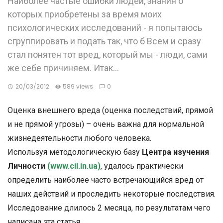
Наиболее частые ошибки людей, знания о
которых приобретены за время моих
психологических исследований - я попытаюсь
сгруппировать и подать так, что б Всем и сразу
стал понятен тот вред, который мы - люди, сами
же себе причиняем. Итак…
20/03/2012
589 views
0
Оценка внешнего вреда (оценка последствий, прямой
и не прямой угрозы) – очень важна для нормальной
жизнедеятельности любого человека.
Используя методологическую базу
Центра изучения
Личности
(www.cil.in.ua)
, удалось практически
определить наиболее часто встречающийся вред от
наших действий и проследить некоторые последствия.
Исследование длилось 2 месяца, по результатам чего
написана эта статья.