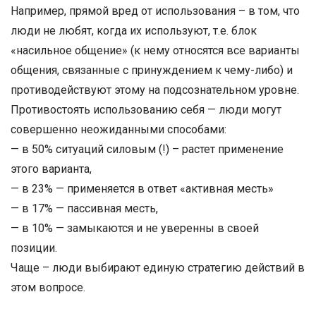
Например, прямой вред от использования – в том, что
люди не любят, когда их используют, т.е. блок
«насильное общение» (к нему относятся все варианты
общения, связанные с принуждением к чему-либо) и
противодействуют этому на подсознательном уровне.
Противостоять использованию себя — люди могут
совершенно неожиданными способами:
— в 50% ситуаций силовым (!) – растет применение
этого варианта,
— в 23% — применяется в ответ «активная месть»
— в 17% — пассивная месть,
— в 10% — замыкаются и не уверенны в своей
позиции.
Чаще – люди выбирают единую стратегию действий в
этом вопросе.