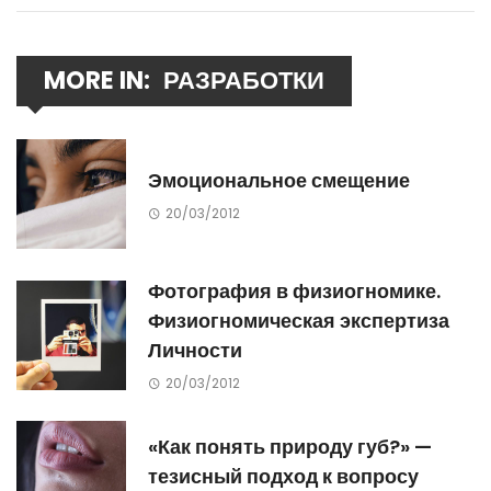
MORE IN:
РАЗРАБОТКИ
Эмоциональное смещение
20/03/2012
Фотография в физиогномике.
Физиогномическая экспертиза
Личности
20/03/2012
«Как понять природу губ?» —
тезисный подход к вопросу