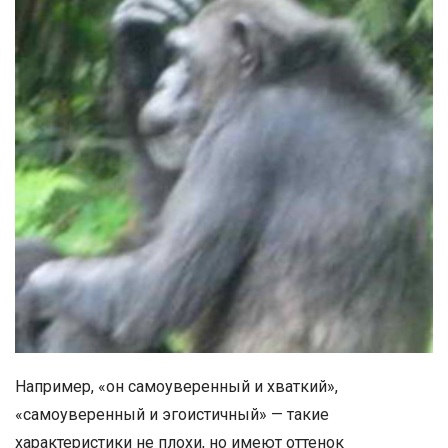
Например, «он самоуверенный и хваткий»,
«самоуверенный и эгоистичный» — такие
характеристики не плохи, но имеют оттенок