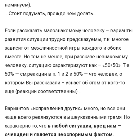
неминуем).
….Стоит подумать, прежде чем делать…
Если рассказать малознакомому человеку – варианты
развития ситуации трудно предсказуемы, т.к. многое
зависит от межличностной игры каждого и обоих
вместе. Но тем не менее, при рассказе незнакомому
человеку, ситуацию характеризуют как – «50/50». Т.е.
50% — см.реакции в п. 1 и 2 и 50% — что человек, о
котором Вы рассказали – узнает об этом от кого-то
еще (реакции соответственны)…
Вариантов «исправления других» много, но все они
чаще всего реализуются вышеуказанными тремя. Но
характерно то, что
в любой ситуации, вред нам —
очевиден и является неоспоримым фактом.