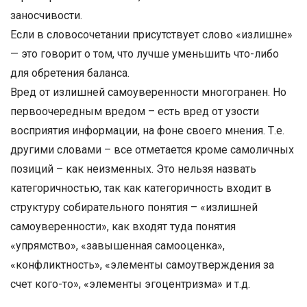
заносчивости.
Если в словосочетании присутствует слово «излишне»
— это говорит о том, что лучше уменьшить что-либо
для обретения баланса.
Вред от излишней самоуверенности многогранен. Но
первоочередным вредом – есть вред от узости
восприятия информации, на фоне своего мнения. Т.е.
другими словами – все отметается кроме самоличных
позиций – как неизменных. Это нельзя назвать
категоричностью, так как категоричность входит в
структуру собирательного понятия – «излишней
самоуверенности», как входят туда понятия
«упрямство», «завышенная самооценка»,
«конфликтность», «элементы самоутверждения за
счет кого-то», «элементы эгоцентризма» и т.д.