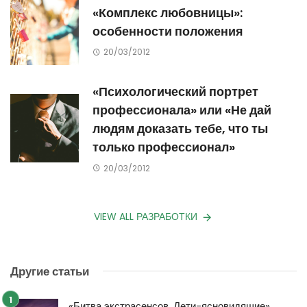
«Комплекс любовницы»:
особенности положения
20/03/2012
«Психологический портрет
профессионала» или «Не дай
людям доказать тебе, что ты
только профессионал»
20/03/2012
VIEW ALL РАЗРАБОТКИ
Другие статьи
«Битва экстрасенсов. Дети-ясновидящие»