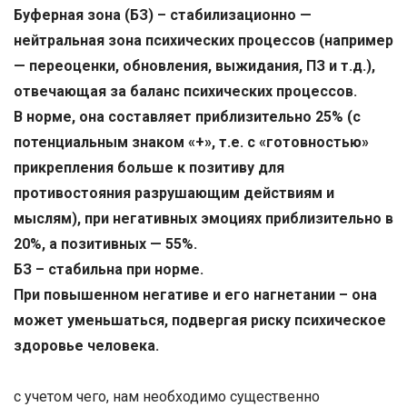
Буферная зона (БЗ) – стабилизационно —
нейтральная зона психических процессов (например
— переоценки, обновления, выжидания, ПЗ и т.д.),
отвечающая за баланс психических процессов.
В норме, она составляет приблизительно 25% (с
потенциальным знаком «+», т.е. с «готовностью»
прикрепления больше к позитиву для
противостояния разрушающим действиям и
мыслям), при негативных эмоциях приблизительно в
20%, а позитивных — 55%.
БЗ – стабильна при норме.
При повышенном негативе и его нагнетании – она
может уменьшаться, подвергая риску психическое
здоровье человека.
с учетом чего, нам необходимо существенно