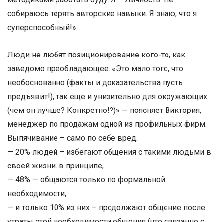
собираюсь терять авторские навыки. Я знаю, что я
суперспособный!»
Люди не любят позиционирование кого-то, как
заведомо преобладающее. «Это мало того, что
необоснованно (факты и доказательства пусть
предъявит!), так еще и унизительно для окружающих
(чем он лучше? Конкретно!?)» — поясняет Виктория,
менеджер по продажам одной из профильных фирм.
Выпячивание – само по себе вред.
— 20% людей – избегают общения с такими людьми в
своей жизни, в принципе,
— 48% — общаются только по формальной
необходимости,
— и только 10% из них – продолжают общение после
утраты этой необходимости общения (что связанно с