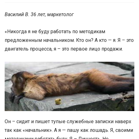
Василий В. 36 лет, маркетолог
«Никогда я не буду работать по методикам
предложенным начальником. Кто он? А кто — я. Я – это
двигатель процесса, я – это первое лицо продажи.
Он – сидит и пишет тупые служебные записки наверх
так как «начальник». А я — пашу как лошадь. Я, своими
методиками работать буду. Я – Личность. Не