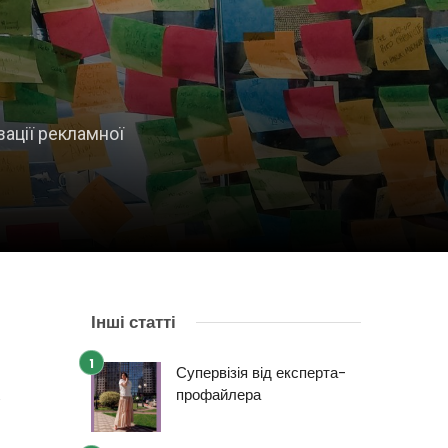
зації рекламної
Інші статті
Супервізія від експерта-
профайлера