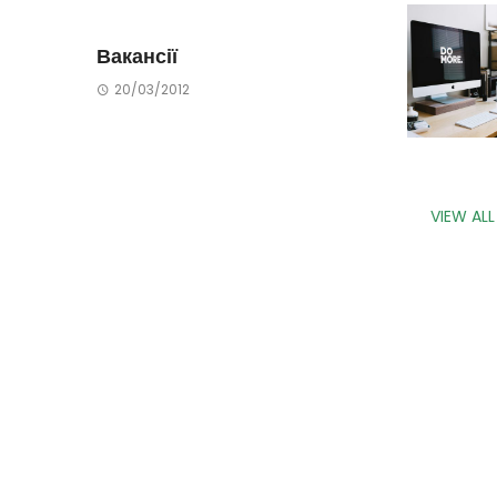
Вакансії
20/03/2012
VIEW AL