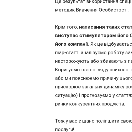
Це результат використання спеці
методик Вивчення Особистості.
Крім того,
написання таких стат
виступає стимулятором його О
його компанії
. Як це відбуваєт
піар-статті аналізуємо роботу з
насторожують або збивають з пан
Коригуємо їх з погляду психолог
або ми пояснюємо причину цього
прискорює загальну динаміку роз
ситуацію) і прогнозуємо у стаття
ринку конкурентних продуктів.
Тож у вас є шанс поліпшити свою
послуги!