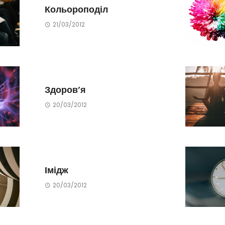
Кольороподіл
21/03/2012
Здоров’я
20/03/2012
Імідж
20/03/2012