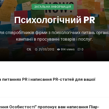
ЗАГАЛЬНА ІНФОРМАЦІЯ
Психологічний PR
ля співробітників фірми з психологічних питань органі
кампанії в просуванні товарів і послуг.
CIL
21/03/2012
914 views
0
 питаннях PR і написання PR-статей для вашої
ення Особистості” пропонує вам написання Піар-