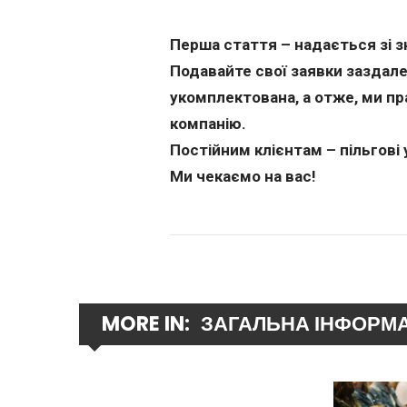
Перша стаття – надається зі 
Подавайте свої заявки заздале
укомплектована, а отже, ми пр
компанію.
Постійним клієнтам – пільгові
Ми чекаємо на вас!
MORE IN:
ЗАГАЛЬНА ІНФОРМ