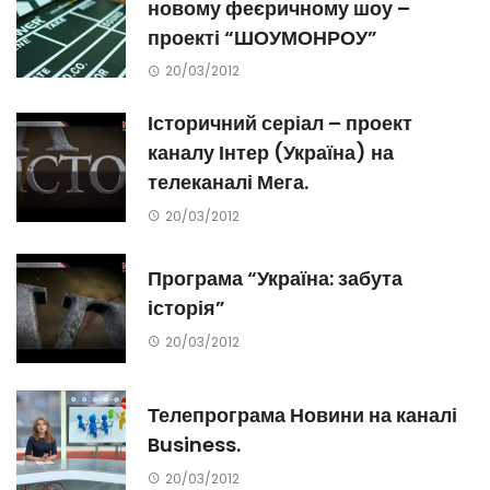
новому феєричному шоу –
проекті “ШОУМОНРОУ”
20/03/2012
Історичний серіал – проект
каналу Інтер (Україна) на
телеканалі Мега.
20/03/2012
Програма “Україна: забута
історія”
20/03/2012
Телепрограма Новини на каналі
Business.
20/03/2012