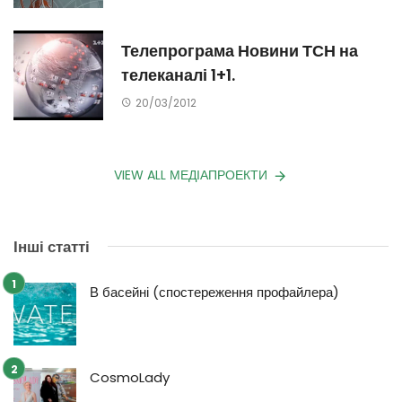
Телепрограма Новини ТСН на
телеканалі 1+1.
20/03/2012
VIEW ALL МЕДІАПРОЕКТИ
Інші статті
В басейні (спостереження профайлера)
CosmoLady