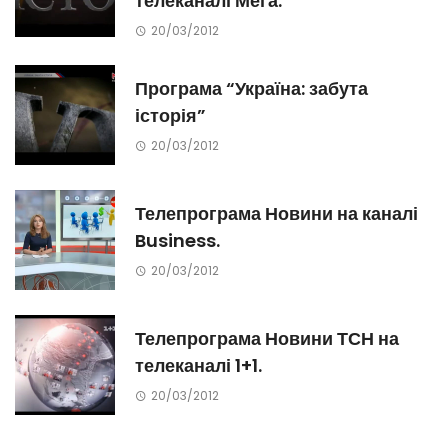
телеканалі Мега.
20/03/2012
Програма “Україна: забута
історія”
20/03/2012
Телепрограма Новини на каналі
Business.
20/03/2012
Телепрограма Новини ТСН на
телеканалі 1+1.
20/03/2012