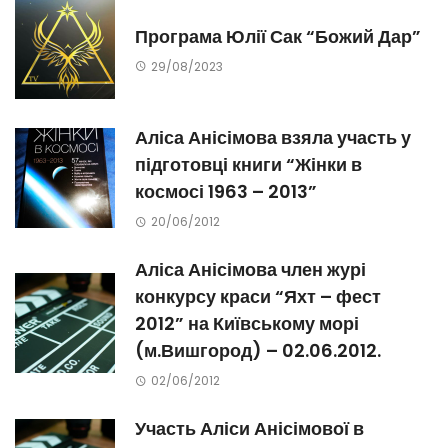
Програма Юлії Сак “Божий Дар”
29/08/2023
Аліса Анісімова взяла участь у
підготовці книги “Жінки в
космосі 1963 – 2013”
20/06/2012
Аліса Анісімова член журі
конкурсу краси “Яхт – фест
2012” на Київському морі
(м.Вишгород) – 02.06.2012.
02/06/2012
Участь Аліси Анісімової в