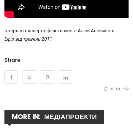
Інтерв’ю експерта-фізіогноміста Аліси Анісімової.
Ефір від травень 2011
Share
0
482
MORE IN:
МЕДІАПРОЕКТИ