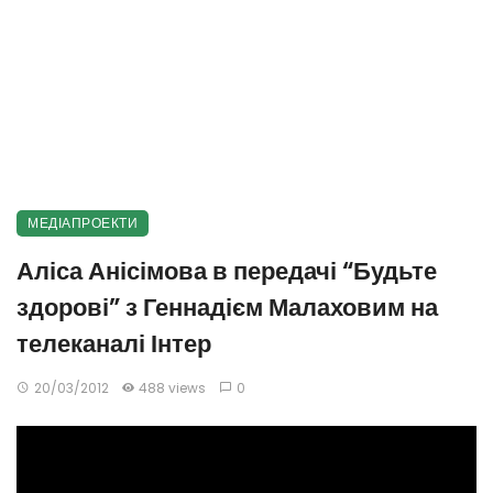
МЕДІАПРОЕКТИ
Аліса Анісімова в передачі “Будьте
здорові” з Геннадієм Малаховим на
телеканалі Інтер
20/03/2012
488 views
0