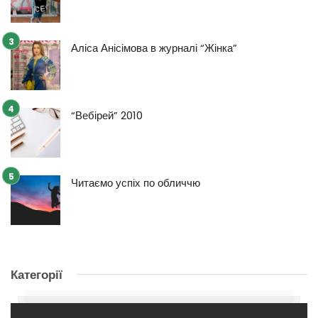
Аліса Анісімова в журналі “Жінка”
“Вебірей” 2010
Читаємо успіх по обличчю
Категорії