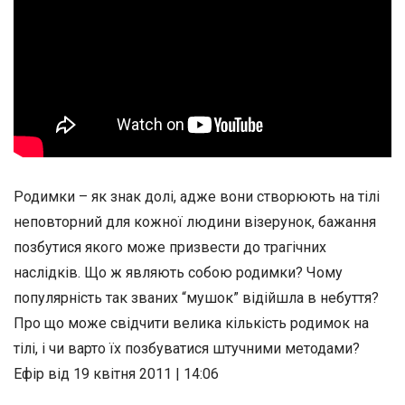
Родимки – як знак долі, адже вони створюють на тілі
неповторний для кожної людини візерунок, бажання
позбутися якого може призвести до трагічних
наслідків. Що ж являють собою родимки? Чому
популярність так званих “мушок” відійшла в небуття?
Про що може свідчити велика кількість родимок на
тілі, і чи варто їх позбуватися штучними методами?
Ефір від 19 квітня 2011 | 14:06