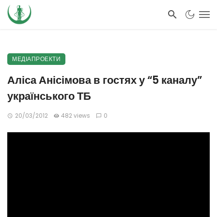
МЕДІАПРОЕКТИ
Аліса Анісімова в гостях у “5 каналу”
українського ТБ
20/03/2012
482 views
0