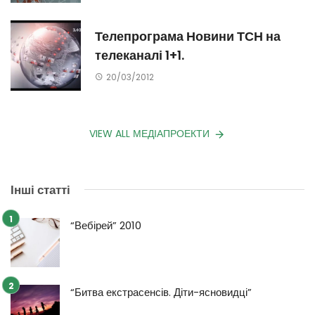
Телепрограма Новини ТСН на
телеканалі 1+1.
20/03/2012
VIEW ALL МЕДІАПРОЕКТИ
Інші статті
“Вебірей” 2010
“Битва екстрасенсів. Діти-ясновидці”