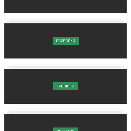
РОЗРОБКИ
ТРЕНІНГИ