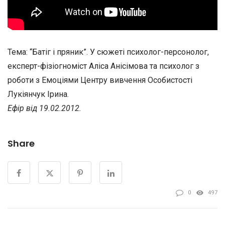
Тема: “Батіг і пряник”. У сюжеті психолог-персонолог,
експерт-фізіогноміст Аліса Анісімова та психолог з
роботи з Емоціями Центру вивчення Особистості
Лукіянчук Ірина.
Ефір від 19.02.2012.
Share
0
497