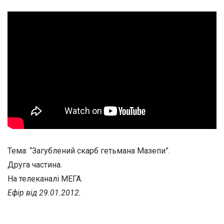
Тема: “Загублений скарб гетьмана Мазепи”.
Друга частина.
На телеканалі МЕГА.
Ефір від 29.01.2012.