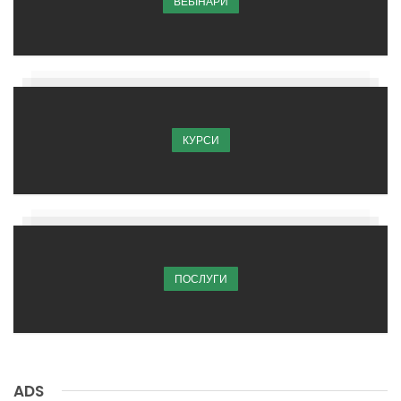
ВЕБІНАРИ
КУРСИ
ПОСЛУГИ
ADS