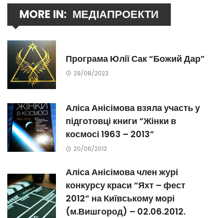
MORE IN:
МЕДІАПРОЕКТИ
Програма Юлії Сак “Божий Дар”
29/08/2023
Аліса Анісімова взяла участь у
підготовці книги “Жінки в
космосі 1963 – 2013”
20/06/2012
Аліса Анісімова член журі
конкурсу краси “Яхт – фест
2012” на Київському морі
(м.Вишгород) – 02.06.2012.