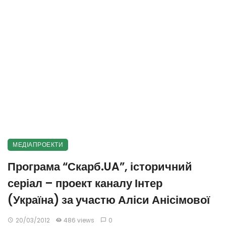
МЕДІАПРОЕКТИ
Програма “Скарб.UA”, історичний
серіал – проект каналу Інтер
(Україна) за участю Аліси Анісімової
20/03/2012
486 views
0