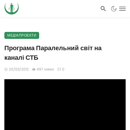
МЕДІАПРОЕКТИ
Програма Паралельний світ на
каналі СТБ
20/03/2012
497 views
0