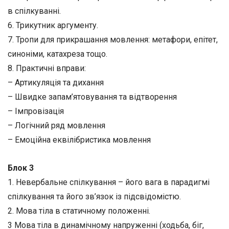
в спілкуванні.
6. Трикутник аргументу.
7. Тропи для прикрашання мовлення: метафори, епітет,
синоніми, катахреза тощо.
8. Практичні вправи:
– Артикуляція та дихання
– Швидке запам’ятовування та відтворення
– Імпровізація
– Логічний ряд мовлення
– Емоційна еквілібристика мовлення
Блок 3
1. Невербальне спілкування – його вага в парадигмі
спілкування та його зв’язок із підсвідомістю.
2. Мова тіла в статичному положенні.
3 Мова тіла в динамічному напруженні (ходьба, біг,