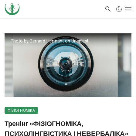
Photo by
Bernard Hermant
on
Unsplash
ФІЗІОГНОМІКА
Тренінг «ФІЗІОГНОМІКА,
ПСИХОЛІНГВІСТИКА І НЕВЕРБАЛІКА»