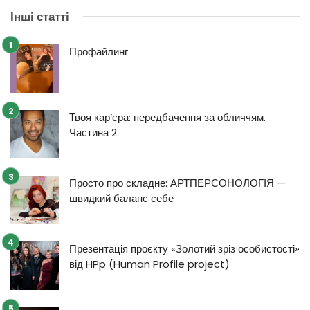
Інші статті
Профайлинг
Твоя кар’єра: передбачення за обличчям.
Частина 2
Просто про складне: АРТПЕРСОНОЛОГІЯ —
швидкий баланс себе
Презентація проєкту «Золотий зріз особистості»
від HPp (Human Profile project)