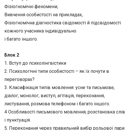
Фізіогномічні феномени,
Вивчення особистості на прикладах,
Фізіогномічна діагностика свідомості й підсвідомості
кожного учасника індивідуально
і багато іншого.
Блок 2
1. Вступ до психолінгвістики
2. Психологічні типи особистості – як їх почути в
переговорах?
3. Класифікація типів мовлення: усне та письмове,
діалог, монолог, виступ, агітація, переконання,
листування, розмова телефоном і багато іншого.
4 Особливості письмового мовлення, розстановка слів
і пунктуація.
5. Переконання через правильний вибір рольової пари