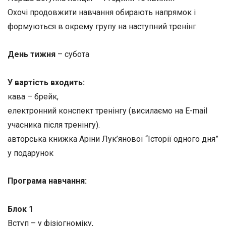
Охочі продовжити навчання обирають напрямок і
формуються в окрему групу на наступний тренінг.
День тижня
– субота
У вартість входить:
кава – брейк,
електронний конспект тренінгу (висилаємо на E-mail
учасника після тренінгу).
авторська книжка Аріни Лук’янової “Історії одного дня”
у подарунок
Програма навчання:
Блок 1
Вступ – у фізіогноміку,