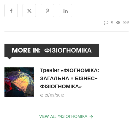
0
558
MORE IN:
ФІЗІОГНОМІКА
Тренінг «ФІОГНОМІКА:
ЗАГАЛЬНА + БІЗНЕС-
ФІЗІОГНОМІКА»
21/03/2012
VIEW ALL ФІЗІОГНОМІКА