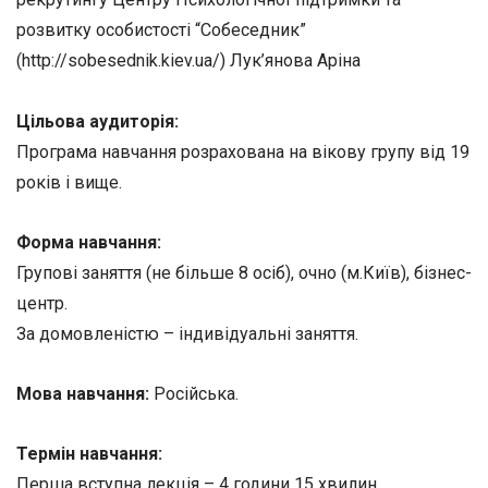
розвитку особистості “Собеседник”
(http://sobesednik.kiev.ua/) Лук’янова Аріна
Цільова аудиторія:
Програма навчання розрахована на вікову групу від 19
років і вище.
Форма навчання:
Групові заняття (не більше 8 осіб), очно (м.Київ), бізнес-
центр.
За домовленістю – індивідуальні заняття.
Мова навчання:
Російська.
Термін навчання:
Перша вступна лекція – 4 години 15 хвилин