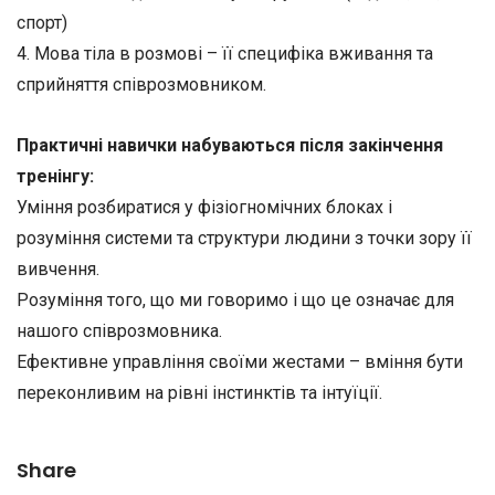
спорт)
4. Мова тіла в розмові – її специфіка вживання та
сприйняття співрозмовником.
Практичні навички набуваються після закінчення
тренінгу:
Уміння розбиратися у фізіогномічних блоках і
розуміння системи та структури людини з точки зору її
вивчення.
Розуміння того, що ми говоримо і що це означає для
нашого співрозмовника.
Ефективне управління своїми жестами – вміння бути
переконливим на рівні інстинктів та інтуїції.
Share