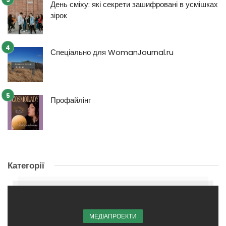
День сміху: які секрети зашифровані в усмішках
зірок
Спеціально для WomanJournal.ru
Профайлінг
Категорії
МЕДІАПРОЕКТИ