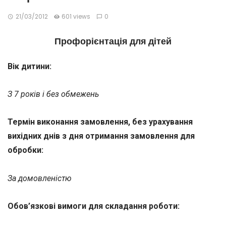
21/03/2012
601 views
0
Профорієнтація для дітей
Вік дитини:
З 7 років і без обмежень
Термін виконання замовлення, без урахування
вихідних днів з дня отримання замовлення для
обробки:
За домовленістю
Обов’язкові вимоги для складання роботи: