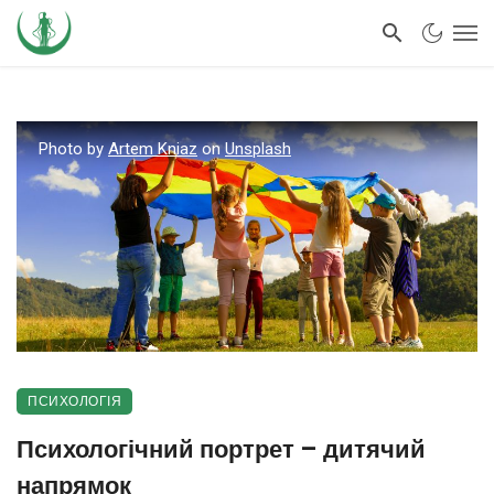
Photo by
Artem Kniaz
on
Unsplash
ПСИХОЛОГІЯ
Психологічний портрет – дитячий
напрямок