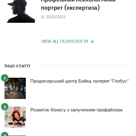
портрет (експертиза)
21/03/2012
VIEW ALL ПСИХОЛОГІЯ
Інші статті
Продюсерський центр Бойка, галерея “Глобус”
Розвиток бізнесу з залученням профайлера