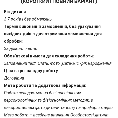
(КОРОТКИЙ І ПОВНИЙ ВАРІАНТ)
Вік дитини:
З 7 років і без обмежень
Термін виконання замовлення, без урахування
вихідних днів з дня отримання замовлення для
обробки:
За домовленістю
Обов’язкові вимоги для складання роботи:
Заповнений тест, Стать, Фото, Дата/міс./рік народження
Ціна в грн. за одну роботу:
Договірна
Мета роботи та додаткова інформація:
Робота складається на базі спеціальних
персонологічних та фізіогномічних методик, з
використанням фото дитини та тесту на профорієнтацію.
Мета роботи – всебічне вивчення Особистості дитини